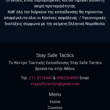
Οι θέσεις είναι περιορισμένες και θα τηρηθεί απόλυτη
σειρά προτεραιότητας.
Καθ’ όλη την διάρκεια της εκπαίδευσης θα τηρούνται
απαρέγκλιτα όλοι οι Κανόνες ασφάλειας / Υγειονομικές
διατάξεις σύμφωνα με την κείμενη Ελληνική Νομοθεσία.
Stay Safe Tactics
Το Κέντρο Τακτικής Εκπαίδευσης Stay Safe Tactics
βρίσκεται στην Αθήνα.
Τηλ:
211 4119440
&
6982264969
Εmail:
staysafetactics@gmail.com
Menu
Home
Courses